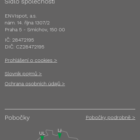
Sídlo společnosti
ENVIspot, a.s.
nám. 14. října 1307/2
Praha 5 - Smíchov, 150 00
IČ: 28472195
DIČ: CZ28472195
Prohlášení o cookies >
Slovník pojmů >
Ochrana osobních údajů >
Pobočky
Pobočky podrobně >