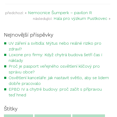
«
Nemocnice Šumperk – pavilon R
předchozí:
Hala pro výzkum Pustkovec
»
následující:
Nejnovější příspěvky
UV záření a svítidla: Mýtus nebo reálné riziko pro
zdraví?
Loxone pro firmy: Když chytrá budova šetří čas i
náklady
Proč je pasport veřejného osvětlení klíčový pro
správu obce?
Osvětlení kanceláře: jak nastavit světlo, aby se lidem
dobře pracovalo
EPBD IV a chytré budovy: proč začít s přípravou
teď hned
Štítky