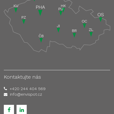
Kontaktujte nás
+420 244 404 569
info@envispot.cz