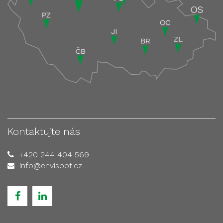
Kontaktujte nás
+420 244 404 569
info@envispot.cz