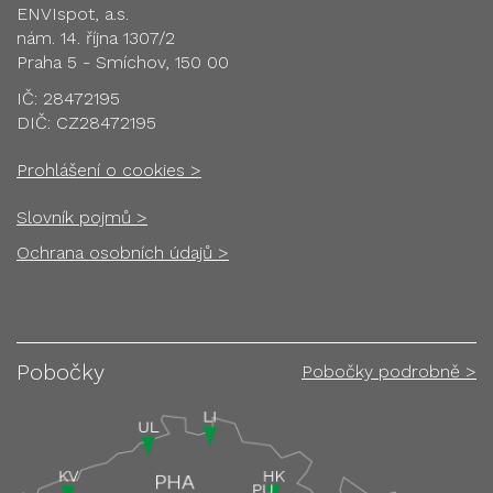
ENVIspot, a.s.
nám. 14. října 1307/2
Praha 5 - Smíchov, 150 00
IČ: 28472195
DIČ: CZ28472195
Prohlášení o cookies >
Slovník pojmů >
Ochrana osobních údajů >
Pobočky
Pobočky podrobně >