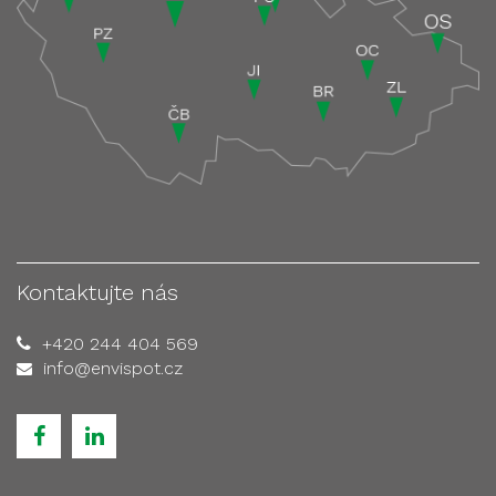
Kontaktujte nás
+420 244 404 569
info@envispot.cz