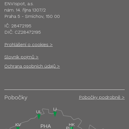
ENVIspot, a.s.
nám. 14. října 1307/2
Praha 5 - Smíchov, 150 00
IČ: 28472195
DIČ: CZ28472195
Prohlášení o cookies >
Slovník pojmů >
Ochrana osobních údajů >
Pobočky
Pobočky podrobně >