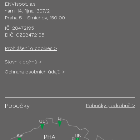
ENVIspot, a.s.
nám. 14. října 1307/2
Praha 5 - Smíchov, 150 00
IČ: 28472195
DIČ: CZ28472195
Prohlášení o cookies >
Slovník pojmů >
Ochrana osobních údajů >
Pobočky
Pobočky podrobně >