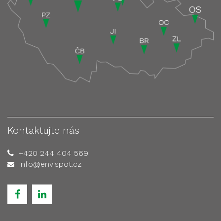
Kontaktujte nás
+420 244 404 569
info@envispot.cz