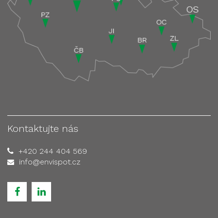
Kontaktujte nás
+420 244 404 569
info@envispot.cz