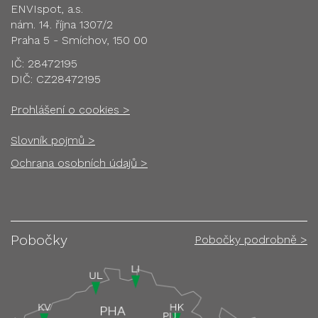
ENVIspot, a.s.
nám. 14. října 1307/2
Praha 5 - Smíchov, 150 00
IČ: 28472195
DIČ: CZ28472195
Prohlášení o cookies >
Slovník pojmů >
Ochrana osobních údajů >
Pobočky
Pobočky podrobně >