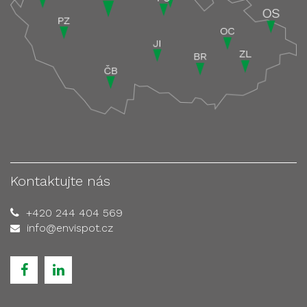
Kontaktujte nás
+420 244 404 569
info@envispot.cz