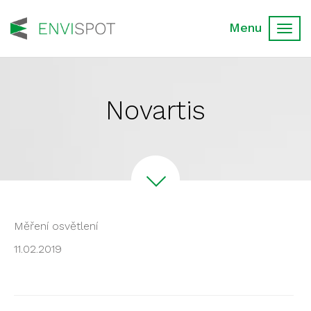
Toggl
navig
Novartis
Měření osvětlení
11.02.2019