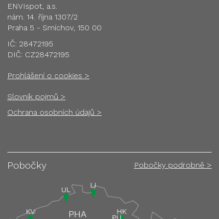
ENVIspot, a.s.
nám. 14. října 1307/2
Praha 5 - Smíchov, 150 00
IČ: 28472195
DIČ: CZ28472195
Prohlášení o cookies >
Slovník pojmů >
Ochrana osobních údajů >
Pobočky
Pobočky podrobně >