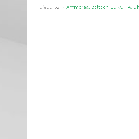
«
Ammeraal Beltech EURO FA, Jih
předchozí: