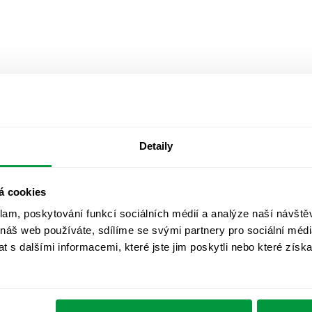
Detaily
á cookies
klam, poskytování funkcí sociálních médií a analýze naší návšt
 náš web používáte, sdílíme se svými partnery pro sociální média
 s dalšími informacemi, které jste jim poskytli nebo které získa