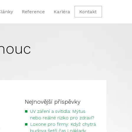
Články
Reference
Kariéra
Kontakt
omouc
Nejnovější příspěvky
UV záření a svítidla: Mýtus
nebo reálné riziko pro zdraví?
Loxone pro firmy: Když chytrá
budova šetří čas i náklady