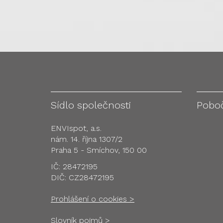
Sídlo společnosti
Pobo
ENVIspot, a.s.
nám. 14. října 1307/2
Praha 5 - Smíchov, 150 00
IČ: 28472195
DIČ: CZ28472195
Prohlášení o cookies >
Slovník pojmů >