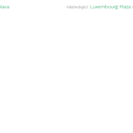
lava
Luxembourg Plaza
následující: