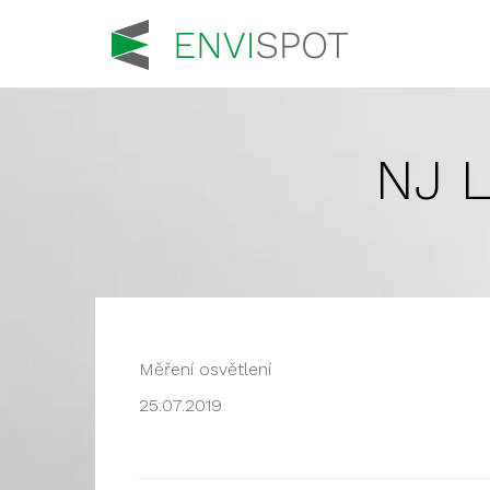
NJ L
Měření osvětlení
25.07.2019