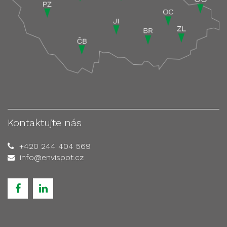
Kontaktujte nás
+420 244 404 569
info@envispot.cz