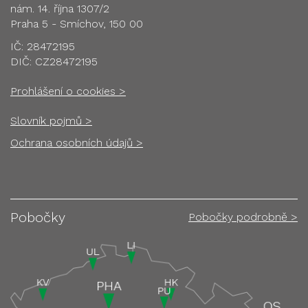
nám. 14. října 1307/2
Praha 5 - Smíchov, 150 00
IČ: 28472195
DIČ: CZ28472195
Prohlášení o cookies >
Slovník pojmů >
Ochrana osobních údajů >
Pobočky
Pobočky podrobně >