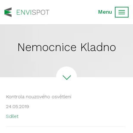
Toggl
navig
Nemocnice Kladno
Kontrola nouzového osvětlení
24.05.2019
Sdílet