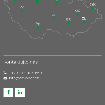
Kontaktujte nás
+420 244 404 569
info@envispot.cz