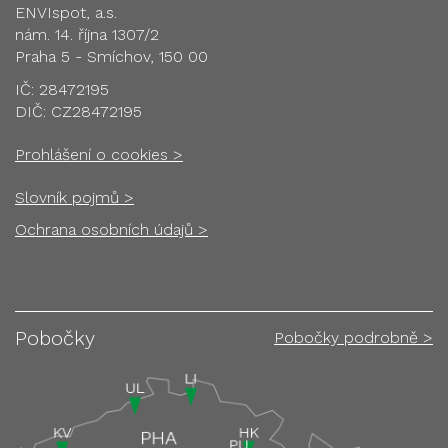
ENVIspot, a.s.
nám. 14. října 1307/2
Praha 5 - Smíchov, 150 00
IČ: 28472195
DIČ: CZ28472195
Prohlášení o cookies >
Slovník pojmů >
Ochrana osobních údajů >
Pobočky
Pobočky podrobně >