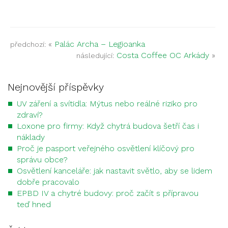
«
Palác Archa – Legioanka
předchozí:
Costa Coffee OC Arkády
»
následující:
Nejnovější příspěvky
UV záření a svítidla: Mýtus nebo reálné riziko pro
zdraví?
Loxone pro firmy: Když chytrá budova šetří čas i
náklady
Proč je pasport veřejného osvětlení klíčový pro
správu obce?
Osvětlení kanceláře: jak nastavit světlo, aby se lidem
dobře pracovalo
EPBD IV a chytré budovy: proč začít s přípravou
teď hned