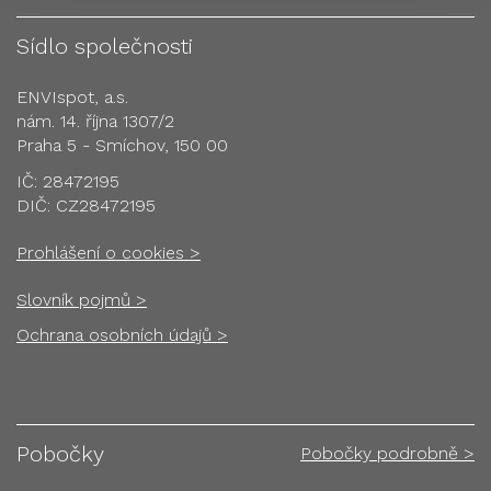
Sídlo společnosti
ENVIspot, a.s.
nám. 14. října 1307/2
Praha 5 - Smíchov, 150 00
IČ: 28472195
DIČ: CZ28472195
Prohlášení o cookies >
Slovník pojmů >
Ochrana osobních údajů >
Pobočky
Pobočky podrobně >