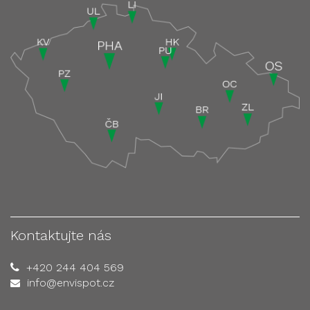
Kontaktujte nás
+420 244 404 569
info@envispot.cz