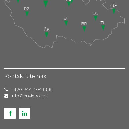
Kontaktujte nás
+420 244 404 569
info@envispot.cz