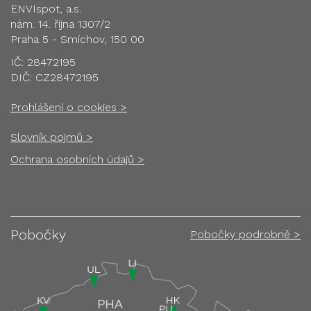
ENVIspot, a.s.
nám. 14. října 1307/2
Praha 5 - Smíchov, 150 00
IČ: 28472195
DIČ: CZ28472195
Prohlášení o cookies >
Slovník pojmů >
Ochrana osobních údajů >
Pobočky
Pobočky podrobně >