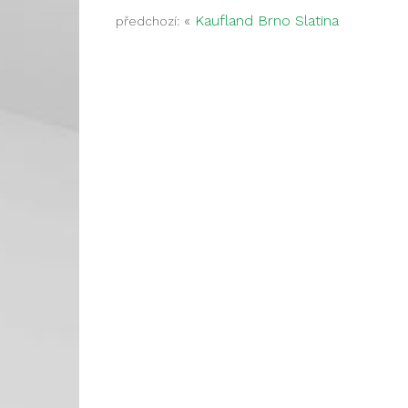
«
Kaufland Brno Slatina
předchozí: