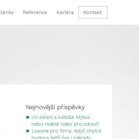
Články
Reference
Kariéra
Kontakt
Nejnovější příspěvky
UV záření a svítidla: Mýtus
nebo reálné riziko pro zdraví?
Loxone pro firmy: Když chytrá
budova šetří čas i náklady