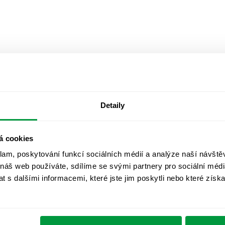
Detaily
á cookies
klam, poskytování funkcí sociálních médií a analýze naší návšt
 náš web používáte, sdílíme se svými partnery pro sociální média
 s dalšími informacemi, které jste jim poskytli nebo které získa