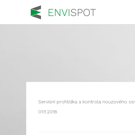
Servisní prohlídka a kontrola nouzového os
01.11.2018