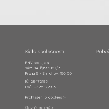
Sídlo společnosti
Pobo
ENVIspot, a.s.
nám. 14. října 1307/2
Praha 5 - Smíchov, 150 00
IČ: 28472195
DIČ: CZ28472195
Prohlášení o cookies >
Slovník pojmů >