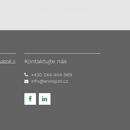
Kontaktujte nás
robně >
+420 244 404 569
info@envispot.cz