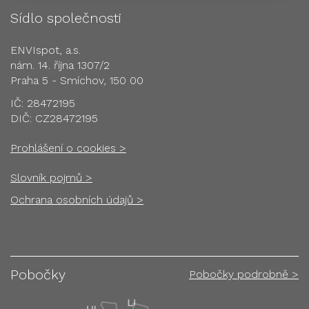
Sídlo společnosti
ENVIspot, a.s.
nám. 14. října 1307/2
Praha 5 - Smíchov, 150 00
IČ: 28472195
DIČ: CZ28472195
Prohlášení o cookies >
Slovník pojmů >
Ochrana osobních údajů >
Pobočky
Pobočky podrobně >