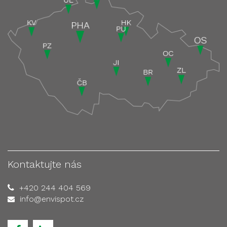
Kontaktujte nás
+420 244 404 569
info@envispot.cz