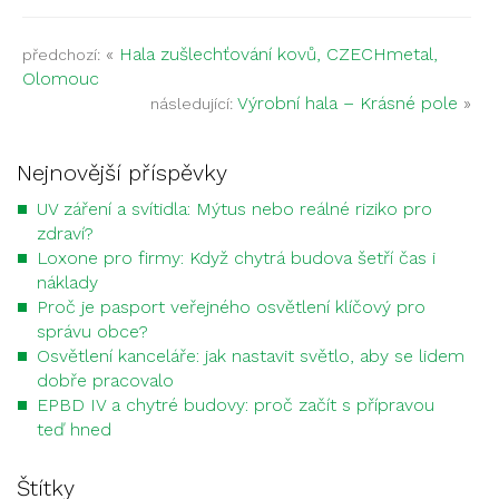
«
Hala zušlechťování kovů, CZECHmetal,
předchozí:
Olomouc
Výrobní hala – Krásné pole
»
následující:
Nejnovější příspěvky
UV záření a svítidla: Mýtus nebo reálné riziko pro
zdraví?
Loxone pro firmy: Když chytrá budova šetří čas i
náklady
Proč je pasport veřejného osvětlení klíčový pro
správu obce?
Osvětlení kanceláře: jak nastavit světlo, aby se lidem
dobře pracovalo
EPBD IV a chytré budovy: proč začít s přípravou
teď hned
Štítky