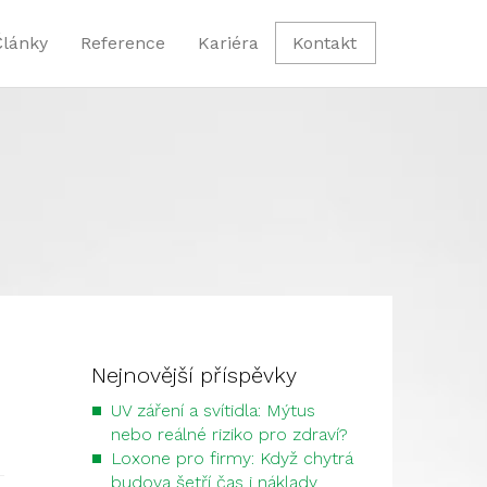
Články
Reference
Kariéra
Kontakt
Nejnovější příspěvky
UV záření a svítidla: Mýtus
nebo reálné riziko pro zdraví?
Loxone pro firmy: Když chytrá
budova šetří čas i náklady