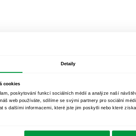
Detaily
á cookies
klam, poskytování funkcí sociálních médií a analýze naší návšt
 náš web používáte, sdílíme se svými partnery pro sociální média
 s dalšími informacemi, které jste jim poskytli nebo které získa