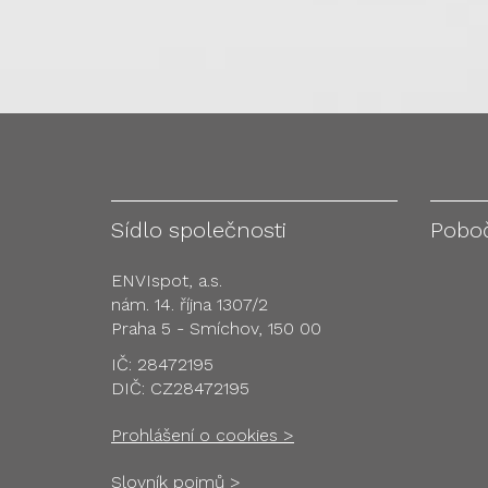
Sídlo společnosti
Pobo
ENVIspot, a.s.
nám. 14. října 1307/2
Praha 5 - Smíchov, 150 00
IČ: 28472195
DIČ: CZ28472195
Prohlášení o cookies >
Slovník pojmů >