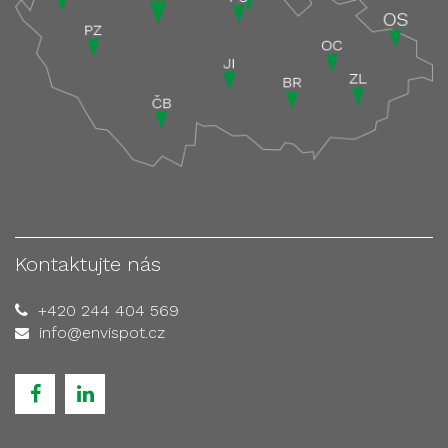
Kontaktujte nás
+420 244 404 569
info@envispot.cz