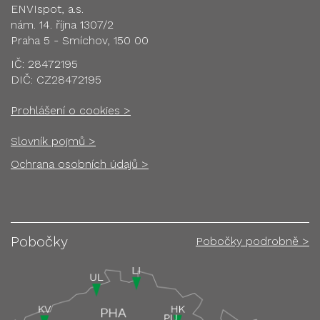
ENVIspot, a.s.
nám. 14. října 1307/2
Praha 5 - Smíchov, 150 00
IČ: 28472195
DIČ: CZ28472195
Prohlášení o cookies >
Slovník pojmů >
Ochrana osobních údajů >
Pobočky
Pobočky podrobně >