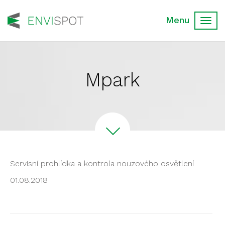
Toggl
navig
Mpark
Servisní prohlídka a kontrola nouzového osvětlení
01.08.2018