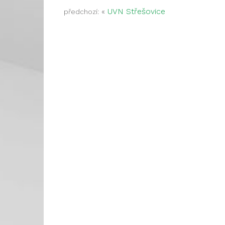
«
UVN Střešovice
předchozí: