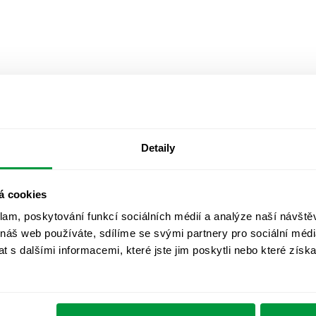
Detaily
á cookies
klam, poskytování funkcí sociálních médií a analýze naší návšt
 náš web používáte, sdílíme se svými partnery pro sociální média
 s dalšími informacemi, které jste jim poskytli nebo které získa