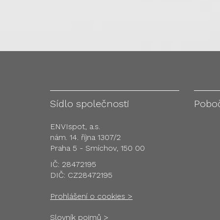
Sídlo společnosti
Pobo
ENVIspot, a.s.
nám. 14. října 1307/2
Praha 5 - Smíchov, 150 00
IČ: 28472195
DIČ: CZ28472195
Prohlášení o cookies >
Slovník pojmů >