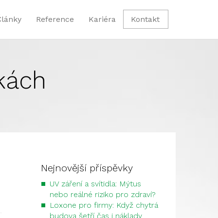
Články
Reference
Kariéra
Kontakt
kách
Nejnovější příspěvky
UV záření a svítidla: Mýtus
nebo reálné riziko pro zdraví?
Loxone pro firmy: Když chytrá
budova šetří čas i náklady