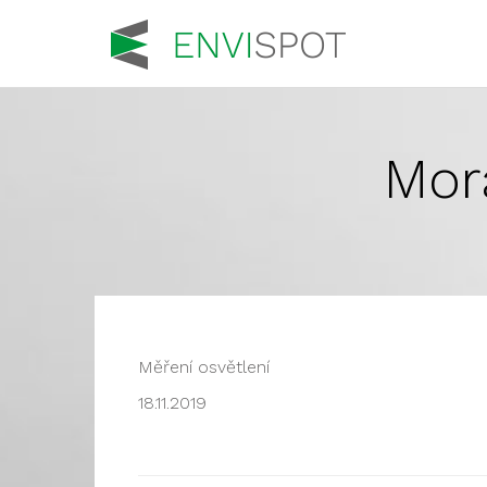
Mor
Měření osvětlení
18.11.2019