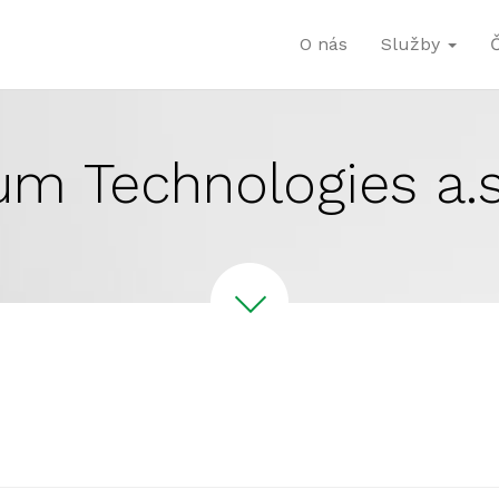
O nás
Služby
ium Technologies a.s