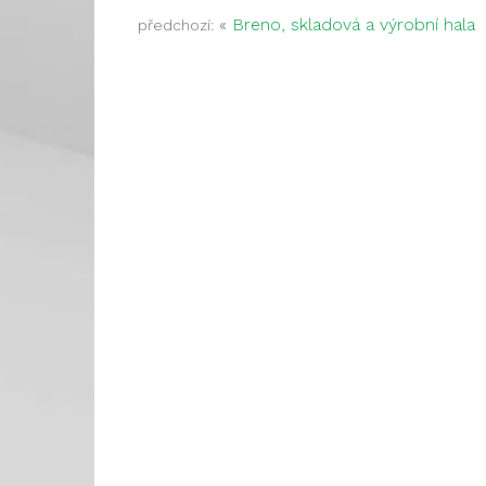
«
Breno, skladová a výrobní hala
předchozí: