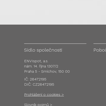
Sídlo společnosti
Pobo
ENVIspot, a.s.
nám. 14. října 1307/2
Praha 5 - Smíchov, 150 00
IČ: 28472195
DIČ: CZ28472195
Prohlášení o cookies >
Slovník pojmů >