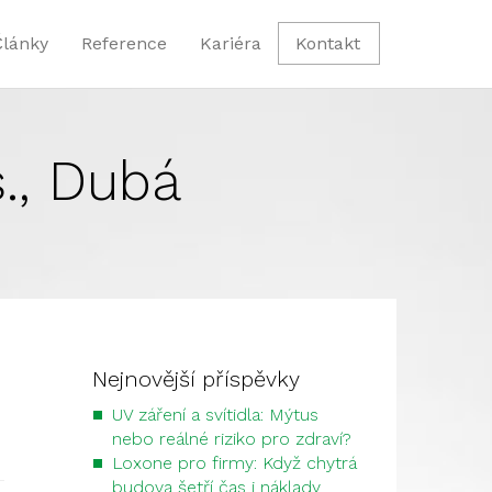
Články
Reference
Kariéra
Kontakt
., Dubá
Nejnovější příspěvky
UV záření a svítidla: Mýtus
nebo reálné riziko pro zdraví?
Loxone pro firmy: Když chytrá
budova šetří čas i náklady