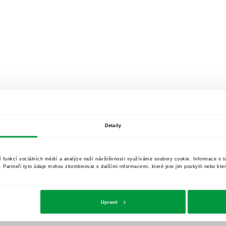
Detaily
í funkcí sociálních médií a analýze naší návštěvnosti využíváme soubory cookie. Informace o 
y. Partneři tyto údaje mohou zkombinovat s dalšími informacemi, které jste jim poskytli nebo kter
Upravit