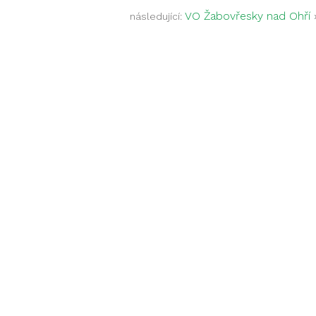
VO Žabovřesky nad Ohří
následující: