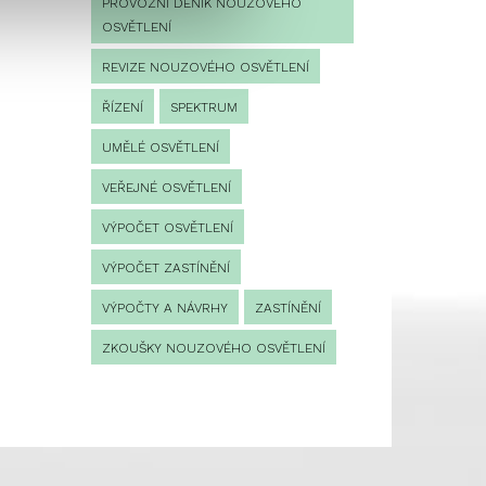
PROVOZNÍ DENÍK NOUZOVÉHO
OSVĚTLENÍ
REVIZE NOUZOVÉHO OSVĚTLENÍ
ŘÍZENÍ
SPEKTRUM
UMĚLÉ OSVĚTLENÍ
VEŘEJNÉ OSVĚTLENÍ
VÝPOČET OSVĚTLENÍ
VÝPOČET ZASTÍNĚNÍ
VÝPOČTY A NÁVRHY
ZASTÍNĚNÍ
ZKOUŠKY NOUZOVÉHO OSVĚTLENÍ