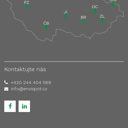
Kontaktujte nás
+420 244 404 569
info@envispot.cz