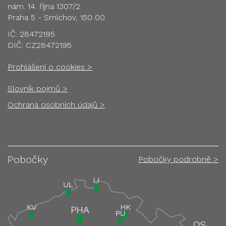
nám. 14. října 1307/2
Praha 5 - Smíchov, 150 00
IČ: 28472195
DIČ: CZ28472195
Prohlášení o cookies >
Slovník pojmů >
Ochrana osobních údajů >
Pobočky
Pobočky podrobně >