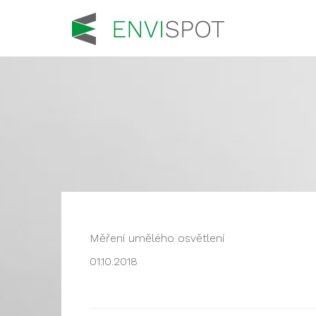
Měření umělého osvětlení
01.10.2018