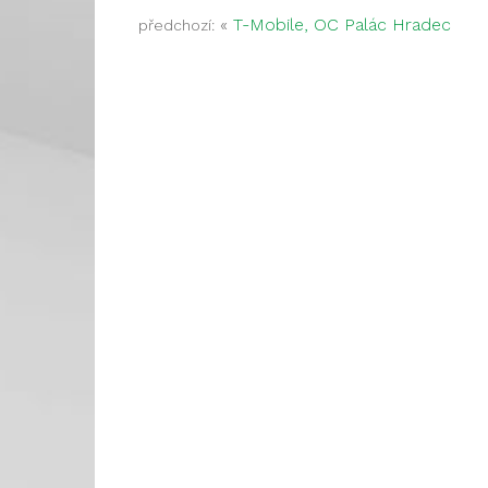
«
T-Mobile, OC Palác Hradec
předchozí: