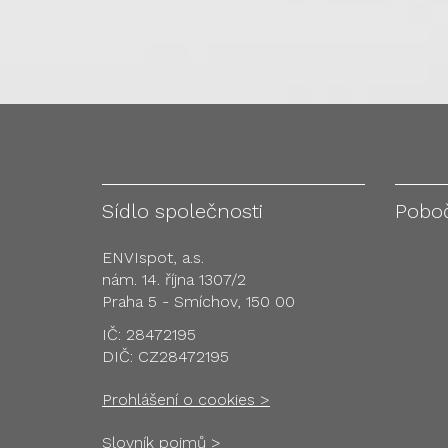
Sídlo společnosti
Pobo
ENVIspot, a.s.
nám. 14. října 1307/2
Praha 5 - Smíchov, 150 00
IČ: 28472195
DIČ: CZ28472195
Prohlášení o cookies >
Slovník pojmů >