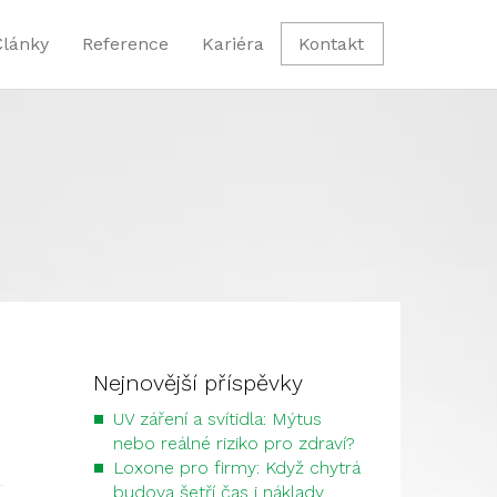
Články
Reference
Kariéra
Kontakt
Nejnovější příspěvky
UV záření a svítidla: Mýtus
nebo reálné riziko pro zdraví?
Loxone pro firmy: Když chytrá
budova šetří čas i náklady