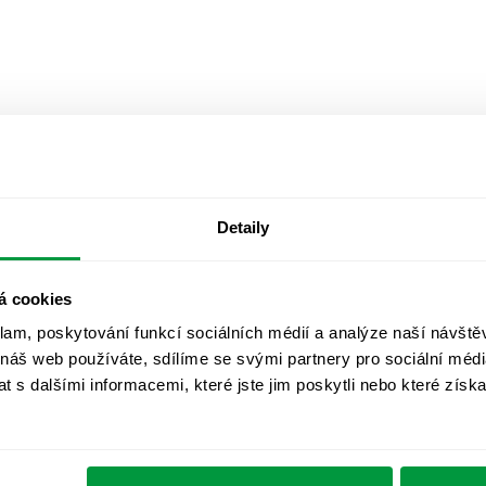
Detaily
á cookies
klam, poskytování funkcí sociálních médií a analýze naší návšt
 náš web používáte, sdílíme se svými partnery pro sociální média
 s dalšími informacemi, které jste jim poskytli nebo které získa