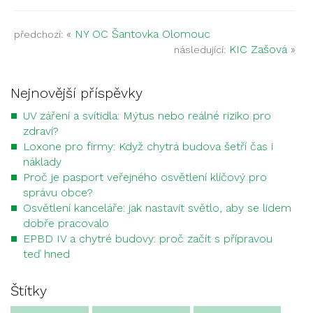
«
NY OC Šantovka Olomouc
předchozí:
KIC Zašová
»
následující:
Nejnovější příspěvky
UV záření a svítidla: Mýtus nebo reálné riziko pro
zdraví?
Loxone pro firmy: Když chytrá budova šetří čas i
náklady
Proč je pasport veřejného osvětlení klíčový pro
správu obce?
Osvětlení kanceláře: jak nastavit světlo, aby se lidem
dobře pracovalo
EPBD IV a chytré budovy: proč začít s přípravou
teď hned
Štítky