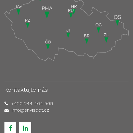
Kontaktujte nás
+420 244 404 569
info@envispot.cz