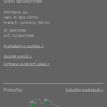
Sídlo společnosti
ENVIspot, a.s.
nám. 14. října 1307/2
Praha 5 - Smíchov, 150 00
IČ: 28472195
DIČ: CZ28472195
Prohlášení o cookies >
Slovník pojmů >
Ochrana osobních údajů >
Pobočky
Pobočky podrobně >