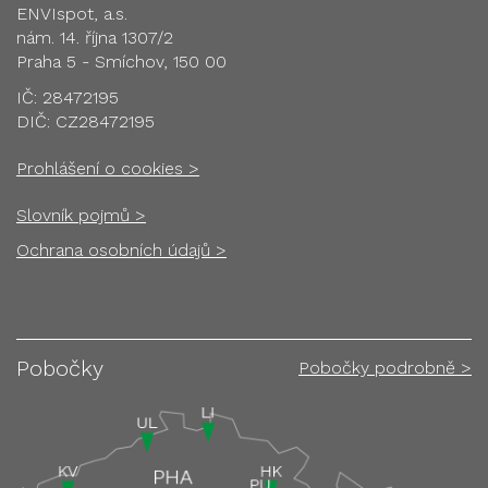
ENVIspot, a.s.
nám. 14. října 1307/2
Praha 5 - Smíchov, 150 00
IČ: 28472195
DIČ: CZ28472195
Prohlášení o cookies >
Slovník pojmů >
Ochrana osobních údajů >
Pobočky
Pobočky podrobně >