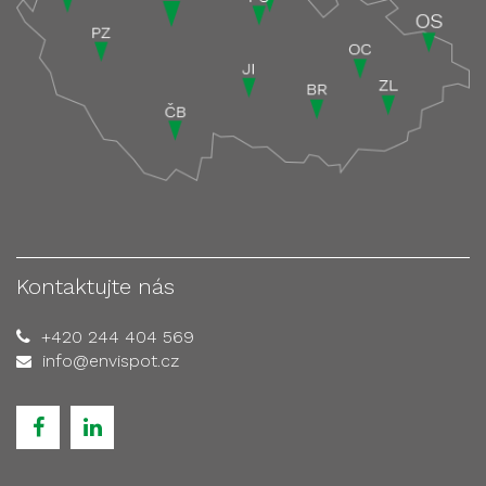
Kontaktujte nás
+420 244 404 569
info@envispot.cz