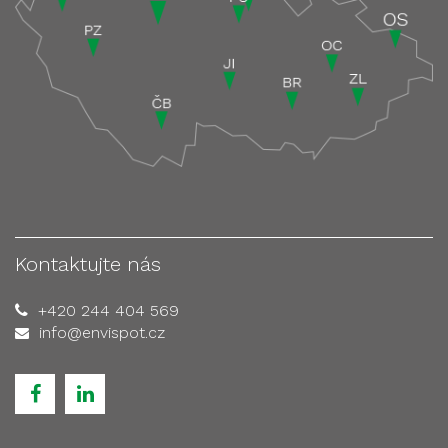
Kontaktujte nás
+420 244 404 569
info@envispot.cz