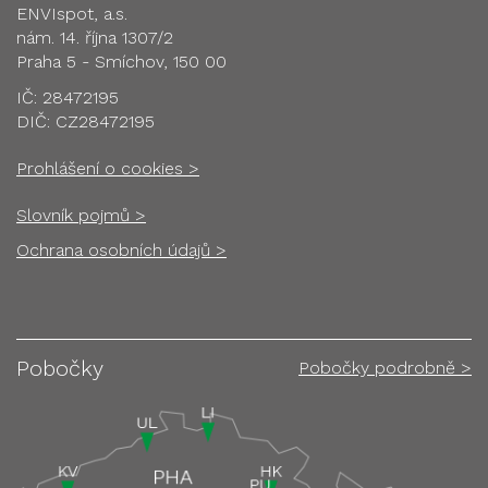
ENVIspot, a.s.
nám. 14. října 1307/2
Praha 5 - Smíchov, 150 00
IČ: 28472195
DIČ: CZ28472195
Prohlášení o cookies >
Slovník pojmů >
Ochrana osobních údajů >
Pobočky
Pobočky podrobně >