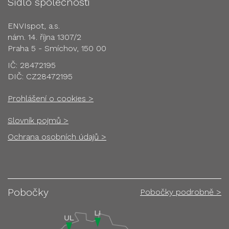
Sídlo společnosti
ENVIspot, a.s.
nám. 14. října 1307/2
Praha 5 - Smíchov, 150 00
IČ: 28472195
DIČ: CZ28472195
Prohlášení o cookies >
Slovník pojmů >
Ochrana osobních údajů >
Pobočky
Pobočky podrobně >