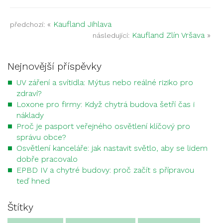
«
Kaufland Jihlava
předchozí:
Kaufland Zlín Vršava
»
následující:
Nejnovější příspěvky
UV záření a svítidla: Mýtus nebo reálné riziko pro
zdraví?
Loxone pro firmy: Když chytrá budova šetří čas i
náklady
Proč je pasport veřejného osvětlení klíčový pro
správu obce?
Osvětlení kanceláře: jak nastavit světlo, aby se lidem
dobře pracovalo
EPBD IV a chytré budovy: proč začít s přípravou
teď hned
Štítky