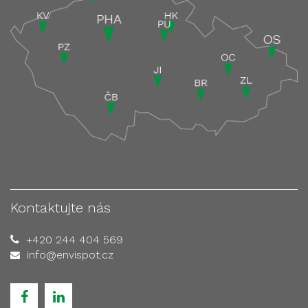
Kontaktujte nás
+420 244 404 569
info@envispot.cz