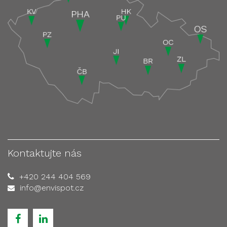
Kontaktujte nás
+420 244 404 569
info@envispot.cz