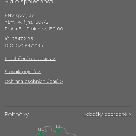
Sídlo společnosti
ENVIspot, a.s.
nám. 14. října 1307/2
Praha 5 - Smíchov, 150 00
IČ: 28472195
DIČ: CZ28472195
Prohlášení o cookies >
Slovník pojmů >
Ochrana osobních údajů >
Pobočky
Pobočky podrobně >