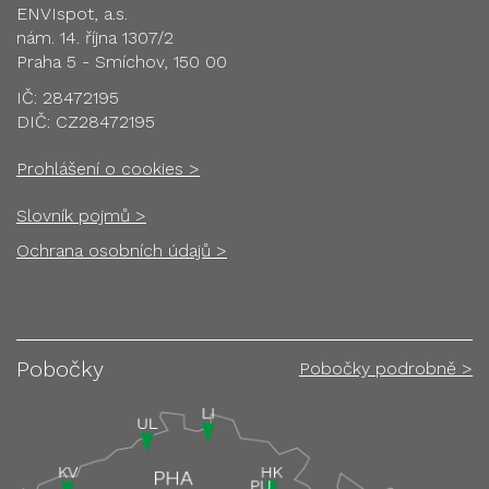
ENVIspot, a.s.
nám. 14. října 1307/2
Praha 5 - Smíchov, 150 00
IČ: 28472195
DIČ: CZ28472195
Prohlášení o cookies >
Slovník pojmů >
Ochrana osobních údajů >
Pobočky
Pobočky podrobně >