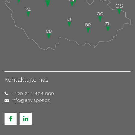
Kontaktujte nás
+420 244 404 569
info@envispot.cz