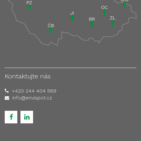
Kontaktujte nás
+420 244 404 569
info@envispot.cz