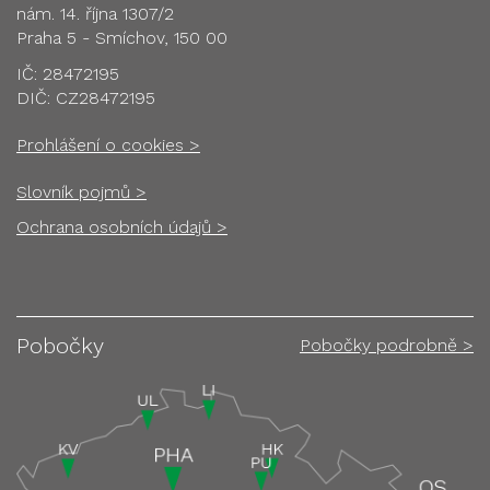
nám. 14. října 1307/2
Praha 5 - Smíchov, 150 00
IČ: 28472195
DIČ: CZ28472195
Prohlášení o cookies >
Slovník pojmů >
Ochrana osobních údajů >
Pobočky
Pobočky podrobně >