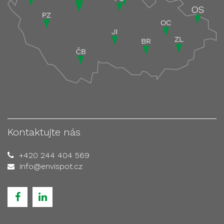
Kontaktujte nás
+420 244 404 569
info@envispot.cz