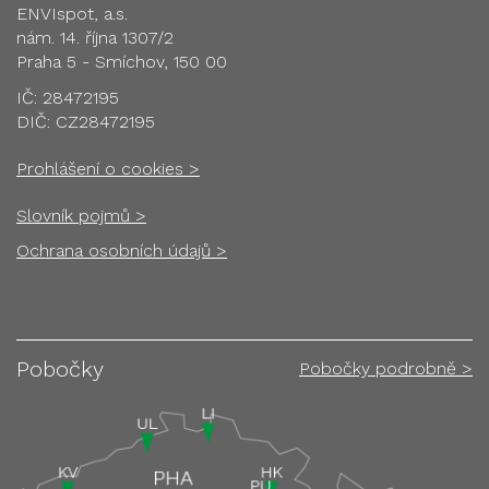
ENVIspot, a.s.
nám. 14. října 1307/2
Praha 5 - Smíchov, 150 00
IČ: 28472195
DIČ: CZ28472195
Prohlášení o cookies >
Slovník pojmů >
Ochrana osobních údajů >
Pobočky
Pobočky podrobně >