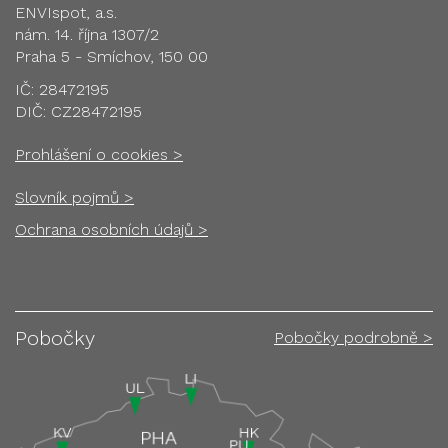
ENVIspot, a.s.
nám. 14. října 1307/2
Praha 5 - Smíchov, 150 00
IČ: 28472195
DIČ: CZ28472195
Prohlášení o cookies >
Slovník pojmů >
Ochrana osobních údajů >
Pobočky
Pobočky podrobně >