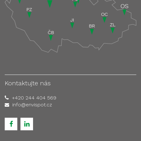
Kontaktujte nás
+420 244 404 569
info@envispot.cz