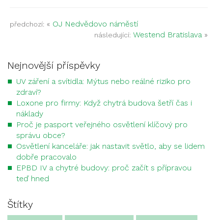
«
OJ Nedvědovo náměstí
předchozí:
Westend Bratislava
»
následující:
Nejnovější příspěvky
UV záření a svítidla: Mýtus nebo reálné riziko pro
zdraví?
Loxone pro firmy: Když chytrá budova šetří čas i
náklady
Proč je pasport veřejného osvětlení klíčový pro
správu obce?
Osvětlení kanceláře: jak nastavit světlo, aby se lidem
dobře pracovalo
EPBD IV a chytré budovy: proč začít s přípravou
teď hned
Štítky