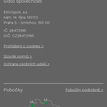
Sídlo společnosti
ENVIspot, a.s.
nám. 14. října 1307/2
Praha 5 - Smíchov, 150 00
IČ: 28472195
DIČ: CZ28472195
Prohlášení o cookies >
Slovník pojmů >
Ochrana osobních údajů >
Pobočky
Pobočky podrobně >