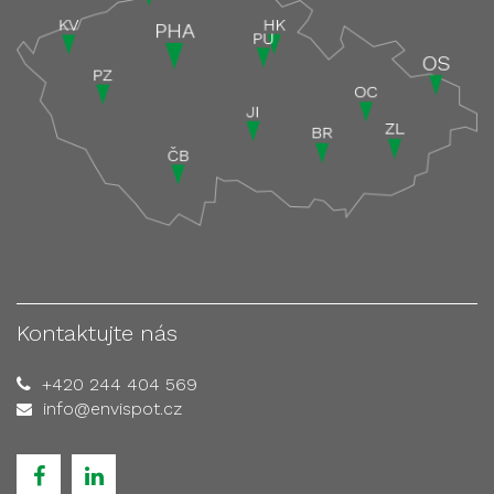
Kontaktujte nás
+420 244 404 569
info@envispot.cz