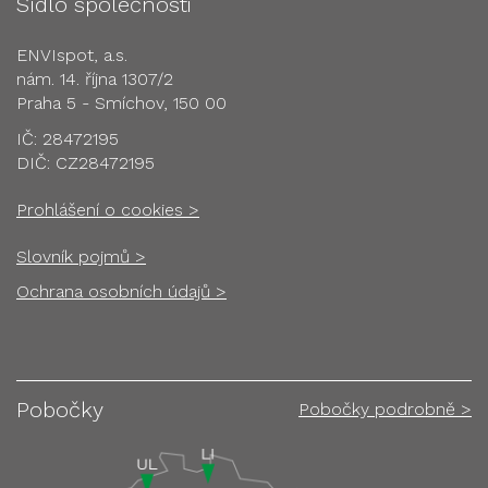
Sídlo společnosti
ENVIspot, a.s.
nám. 14. října 1307/2
Praha 5 - Smíchov, 150 00
IČ: 28472195
DIČ: CZ28472195
Prohlášení o cookies >
Slovník pojmů >
Ochrana osobních údajů >
Pobočky
Pobočky podrobně >