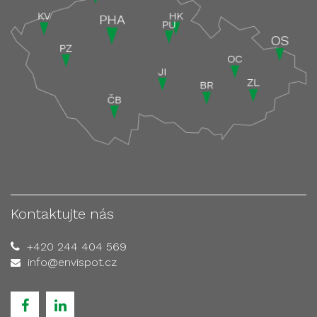
Kontaktujte nás
+420 244 404 569
info@envispot.cz