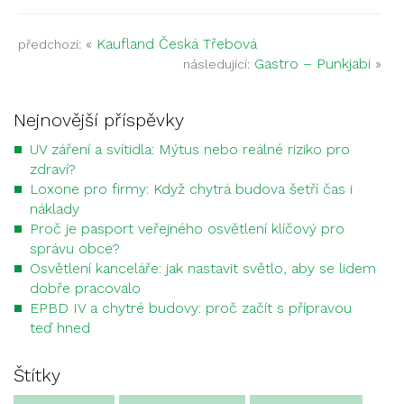
«
Kaufland Česká Třebová
předchozí:
Gastro – Punkjabi
»
následující:
Nejnovější příspěvky
UV záření a svítidla: Mýtus nebo reálné riziko pro
zdraví?
Loxone pro firmy: Když chytrá budova šetří čas i
náklady
Proč je pasport veřejného osvětlení klíčový pro
správu obce?
Osvětlení kanceláře: jak nastavit světlo, aby se lidem
dobře pracovalo
EPBD IV a chytré budovy: proč začít s přípravou
teď hned
Štítky