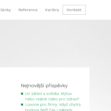
Články
Reference
Kariéra
Kontakt
Nejnovější příspěvky
UV záření a svítidla: Mýtus
nebo reálné riziko pro zdraví?
Loxone pro firmy: Když chytrá
budova šetří čas i náklady