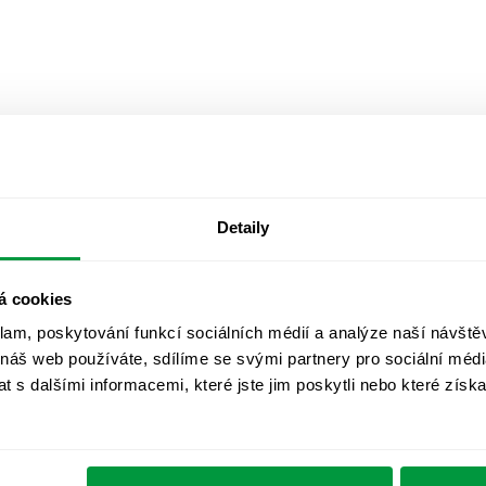
Detaily
á cookies
klam, poskytování funkcí sociálních médií a analýze naší návšt
 náš web používáte, sdílíme se svými partnery pro sociální média
 s dalšími informacemi, které jste jim poskytli nebo které získa