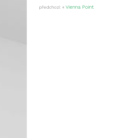
«
Vienna Point
předchozí: