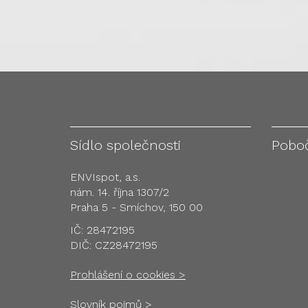
Sídlo společnosti
Pobo
ENVIspot, a.s.
nám. 14. října 1307/2
Praha 5 - Smíchov, 150 00
IČ: 28472195
DIČ: CZ28472195
Prohlášení o cookies >
Slovník pojmů >