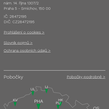
nám. 14. října 1307/2
Praha 5 - Smíchov, 150 00
IČ: 28472195
DIČ: CZ28472195
Prohlášení o cookies >
Slovník pojmů >
Ochrana osobních údajů >
Pobočky
Pobočky podrobně >