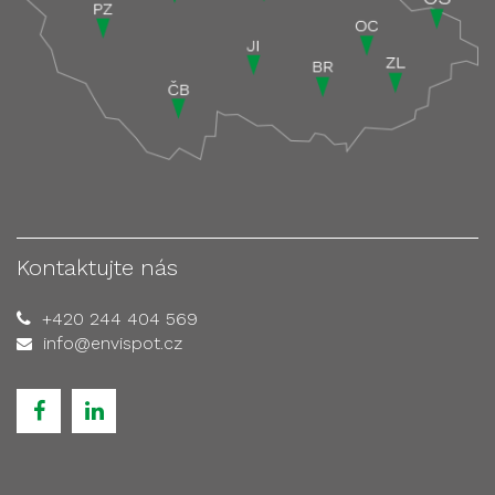
Kontaktujte nás
+420 244 404 569
info@envispot.cz