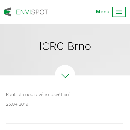
Toggl
navig
ICRC Brno
Kontrola nouzového osvětlení
25.04.2019