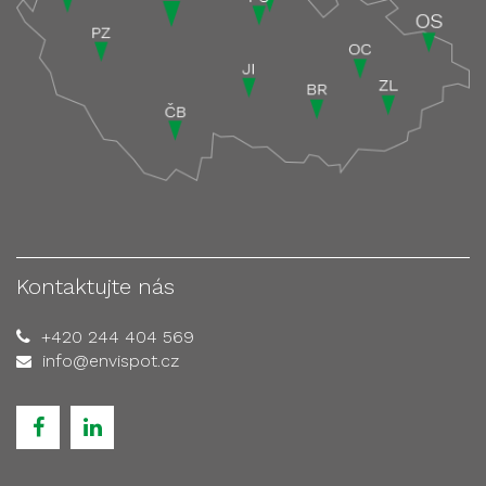
Kontaktujte nás
+420 244 404 569
info@envispot.cz