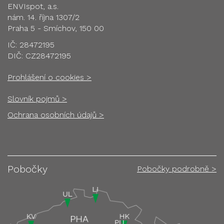
ENVIspot, a.s.
nám. 14. října 1307/2
Praha 5 - Smíchov, 150 00
IČ: 28472195
DIČ: CZ28472195
Prohlášení o cookies >
Slovník pojmů >
Ochrana osobních údajů >
Pobočky
Pobočky podrobně >