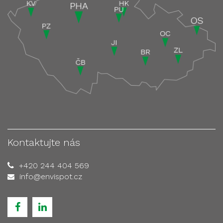
Kontaktujte nás
+420 244 404 569
info@envispot.cz