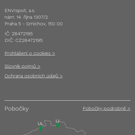
ENVIspot, a.s.
nám. 14. října 1307/2
Praha 5 - Smíchov, 150 00
IČ: 28472195
DIČ: CZ28472195
Prohlášení o cookies >
Slovník pojmů >
Ochrana osobních údajů >
Pobočky
Pobočky podrobně >