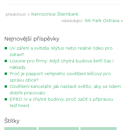
«
Nemocnice Šternberk
předchozí:
NK Park Ostrava
»
následující:
Nejnovější příspěvky
UV záření a svítidla: Mýtus nebo reálné riziko pro
zdraví?
Loxone pro firmy: Když chytrá budova šetří čas i
náklady
Proč je pasport veřejného osvětlení klíčový pro
správu obce?
Osvětlení kanceláře: jak nastavit světlo, aby se lidem
dobře pracovalo
EPBD IV a chytré budovy: proč začít s přípravou
teď hned
Štítky