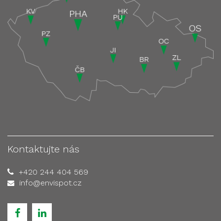
Kontaktujte nás
+420 244 404 569
info@envispot.cz