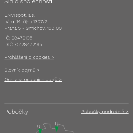
Sídlo společnosti
ENVIspot, a.s.
nám. 14. října 1307/2
Praha 5 - Smíchov, 150 00
IČ: 28472195
DIČ: CZ28472195
Prohlášení o cookies >
Slovník pojmů >
Ochrana osobních údajů >
Pobočky
Pobočky podrobně >