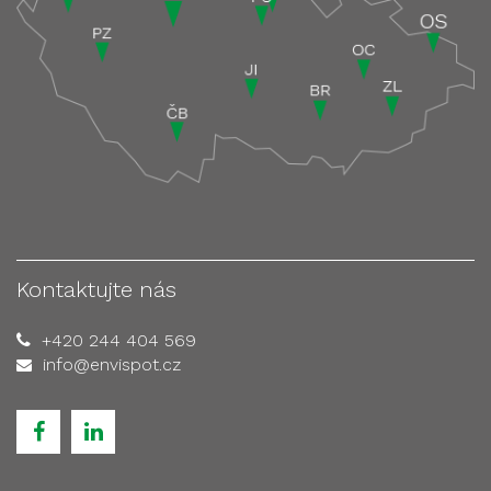
Kontaktujte nás
+420 244 404 569
info@envispot.cz