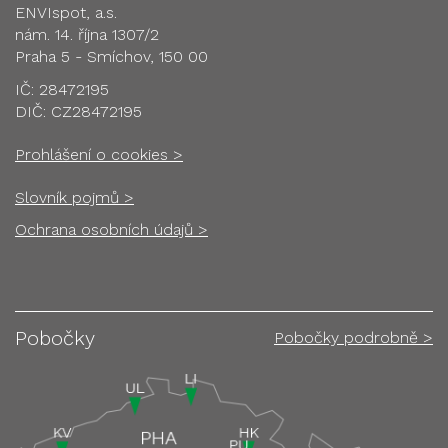
ENVIspot, a.s.
nám. 14. října 1307/2
Praha 5 - Smíchov, 150 00
IČ: 28472195
DIČ: CZ28472195
Prohlášení o cookies >
Slovník pojmů >
Ochrana osobních údajů >
Pobočky
Pobočky podrobně >