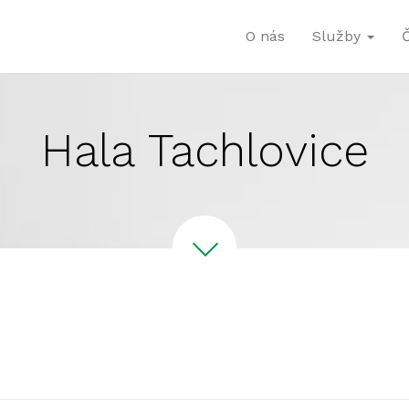
O nás
Služby
Hala Tachlovice