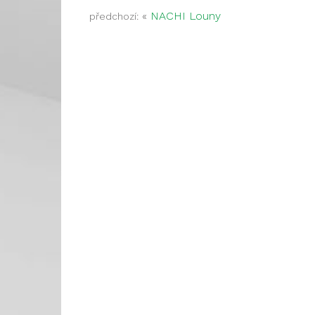
«
NACHI Louny
předchozí: