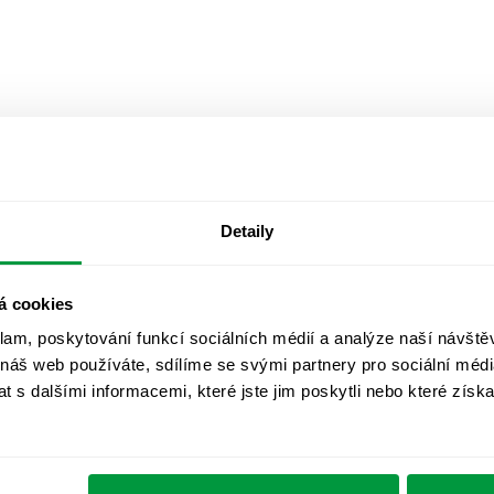
Detaily
á cookies
klam, poskytování funkcí sociálních médií a analýze naší návšt
 náš web používáte, sdílíme se svými partnery pro sociální média
 s dalšími informacemi, které jste jim poskytli nebo které získa