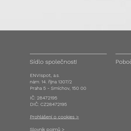
Sídlo společnosti
Pobo
ENVIspot, a.s.
nám. 14. října 1307/2
Praha 5 - Smíchov, 150 00
IČ: 28472195
DIČ: CZ28472195
Prohlášení o cookies >
Slovník pojmů >