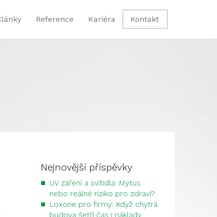
Články
Reference
Kariéra
Kontakt
Nejnovější příspěvky
UV záření a svítidla: Mýtus
nebo reálné riziko pro zdraví?
Loxone pro firmy: Když chytrá
budova šetří čas i náklady