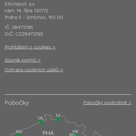
ENVIspot, a.s.
nám. 14. října 1307/2
Praha 5 - Smíchov, 150 00
IČ: 28472195
DIČ: CZ28472195
Prohlášení o cookies >
Slovník pojmů >
Ochrana osobních údajů >
Pobočky
Pobočky podrobně >