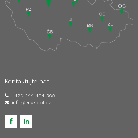
Kontaktujte nás
+420 244 404 569
info@envispot.cz