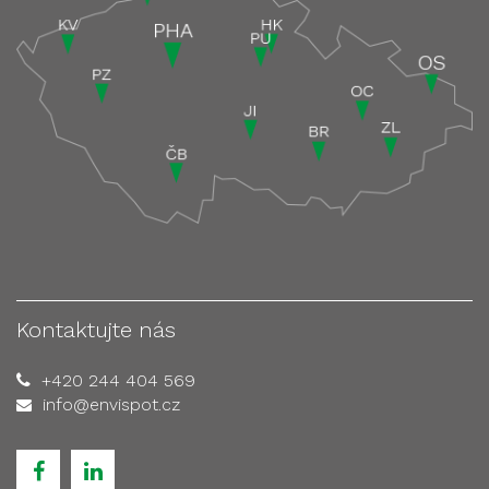
Kontaktujte nás
+420 244 404 569
info@envispot.cz