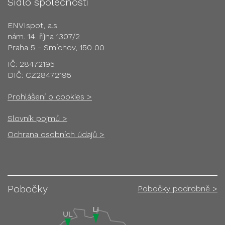
Sídlo společnosti
ENVIspot, a.s.
nám. 14. října 1307/2
Praha 5 - Smíchov, 150 00
IČ: 28472195
DIČ: CZ28472195
Prohlášení o cookies >
Slovník pojmů >
Ochrana osobních údajů >
Pobočky
Pobočky podrobně >