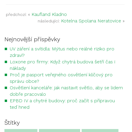
«
Kaufland Kladno
předchozí:
Kotelna Spolana Neratovice
»
následující:
Nejnovější příspěvky
UV záření a svítidla: Mýtus nebo reálné riziko pro
zdraví?
Loxone pro firmy: Když chytrá budova šetří čas i
náklady
Proč je pasport veřejného osvětlení klíčový pro
správu obce?
Osvětlení kanceláře: jak nastavit světlo, aby se lidem
dobře pracovalo
EPBD IV a chytré budovy: proč začít s přípravou
teď hned
Štítky