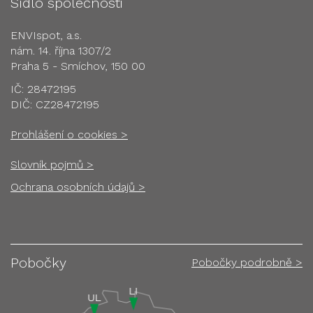
Sídlo společnosti
ENVIspot, a.s.
nám. 14. října 1307/2
Praha 5 - Smíchov, 150 00
IČ: 28472195
DIČ: CZ28472195
Prohlášení o cookies >
Slovník pojmů >
Ochrana osobních údajů >
Pobočky
Pobočky podrobně >