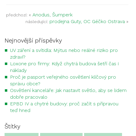
«
Anodus, Šumperk
předchozí:
prodejna Guty, OC Géčko Ostrava
»
následující:
Nejnovější příspěvky
UV záření a svítidla: Mýtus nebo reálné riziko pro
zdraví?
Loxone pro firmy: Když chytrá budova šetří čas i
náklady
Proč je pasport veřejného osvětlení klíčový pro
správu obce?
Osvětlení kanceláře: jak nastavit světlo, aby se lidem
dobře pracovalo
EPBD IV a chytré budovy: proč začít s přípravou
teď hned
Štítky