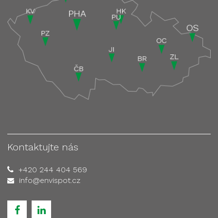
Kontaktujte nás
+420 244 404 569
info@envispot.cz