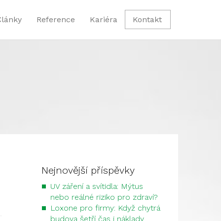
Články
Reference
Kariéra
Kontakt
Nejnovější příspěvky
UV záření a svítidla: Mýtus
nebo reálné riziko pro zdraví?
Loxone pro firmy: Když chytrá
budova šetří čas i náklady