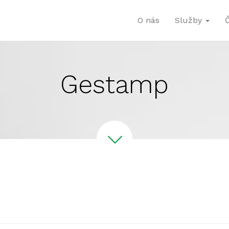
O nás
Služby
Gestamp