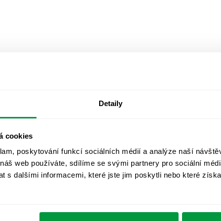
Detaily
á cookies
klam, poskytování funkcí sociálních médií a analýze naší návšt
 náš web používáte, sdílíme se svými partnery pro sociální média
 s dalšími informacemi, které jste jim poskytli nebo které získa