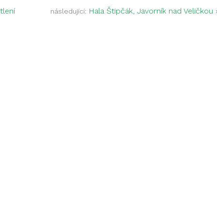
lení
Hala Štipčák, Javorník nad Veličkou
následující: