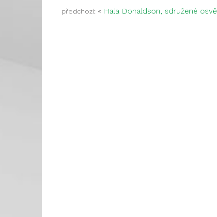
«
Hala Donaldson, sdružené osvět
předchozí: