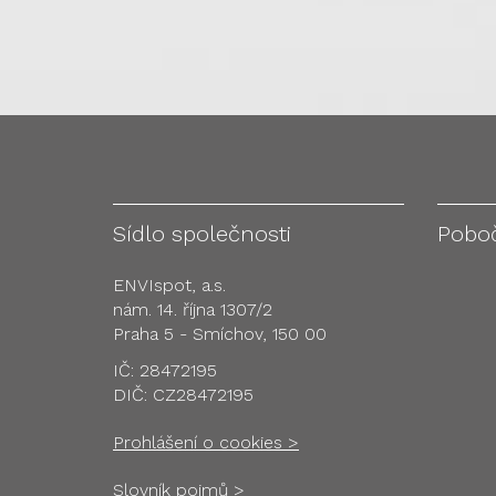
Sídlo společnosti
Pobo
ENVIspot, a.s.
nám. 14. října 1307/2
Praha 5 - Smíchov, 150 00
IČ: 28472195
DIČ: CZ28472195
Prohlášení o cookies >
Slovník pojmů >