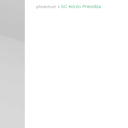
«
SC Korzo Prievidza
předchozí: