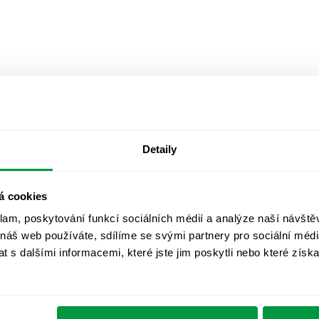
Detaily
á cookies
klam, poskytování funkcí sociálních médií a analýze naší návšt
 náš web používáte, sdílíme se svými partnery pro sociální média
 s dalšími informacemi, které jste jim poskytli nebo které získa