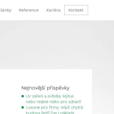
Články
Reference
Kariéra
Kontakt
i
Nejnovější příspěvky
UV záření a svítidla: Mýtus
nebo reálné riziko pro zdraví?
Loxone pro firmy: Když chytrá
budova šetří čas i náklady