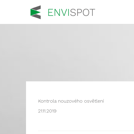
Kontrola nouzového osvětlení
21.11.2019