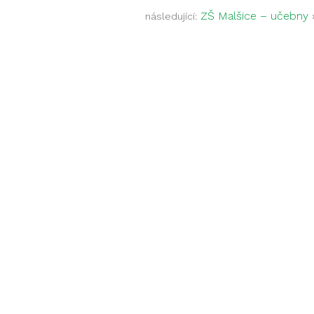
ZŠ Malšice – učebny
následující: