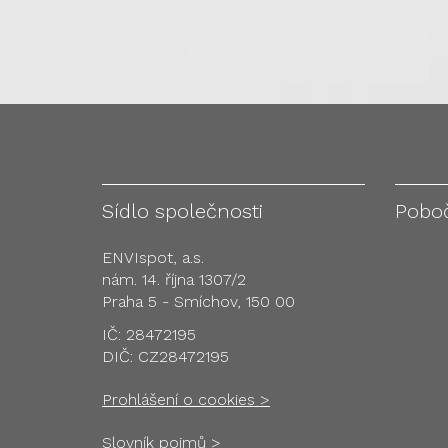
Sídlo společnosti
Pobo
ENVIspot, a.s.
nám. 14. října 1307/2
Praha 5 - Smíchov, 150 00
IČ: 28472195
DIČ: CZ28472195
Prohlášení o cookies >
Slovník pojmů >