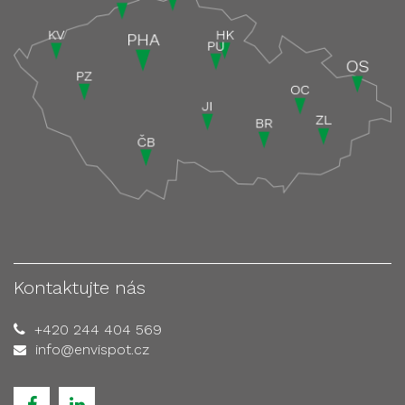
Kontaktujte nás
+420 244 404 569
info@envispot.cz