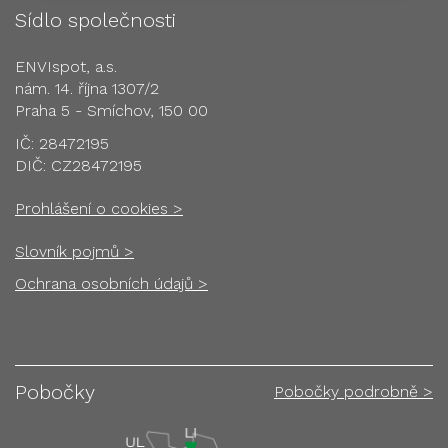
Sídlo společnosti
ENVIspot, a.s.
nám. 14. října 1307/2
Praha 5 - Smíchov, 150 00
IČ: 28472195
DIČ: CZ28472195
Prohlášení o cookies >
Slovník pojmů >
Ochrana osobních údajů >
Pobočky
Pobočky podrobně >