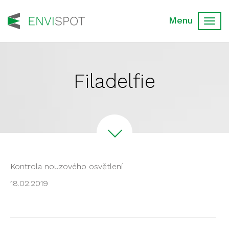
Toggl
navig
Filadelfie
Kontrola nouzového osvětlení
18.02.2019