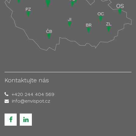
Kontaktujte nás
+420 244 404 569
info@envispot.cz