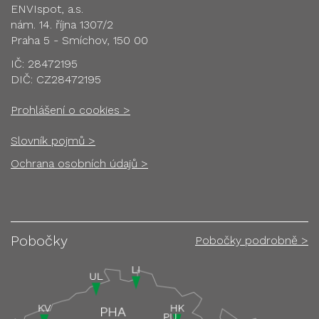
ENVIspot, a.s.
nám. 14. října 1307/2
Praha 5 - Smíchov, 150 00
IČ: 28472195
DIČ: CZ28472195
Prohlášení o cookies >
Slovník pojmů >
Ochrana osobních údajů >
Pobočky
Pobočky podrobně >