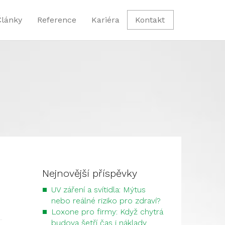
Články
Reference
Kariéra
Kontakt
Nejnovější příspěvky
UV záření a svítidla: Mýtus
nebo reálné riziko pro zdraví?
Loxone pro firmy: Když chytrá
budova šetří čas i náklady