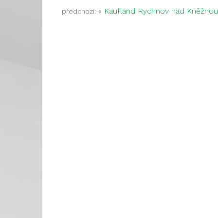
«
Kaufland Rychnov nad Kněžnou
předchozí: