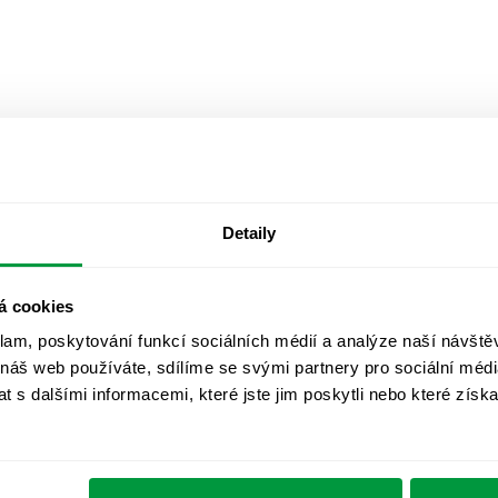
Detaily
á cookies
klam, poskytování funkcí sociálních médií a analýze naší návšt
 náš web používáte, sdílíme se svými partnery pro sociální média
 s dalšími informacemi, které jste jim poskytli nebo které získa