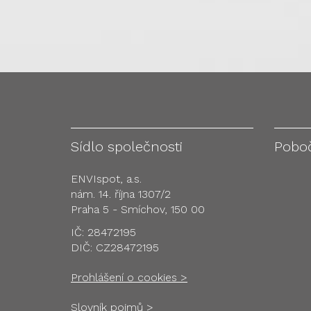
Sídlo společnosti
Pobo
ENVIspot, a.s.
nám. 14. října 1307/2
Praha 5 - Smíchov, 150 00
IČ: 28472195
DIČ: CZ28472195
Prohlášení o cookies >
Slovník pojmů >