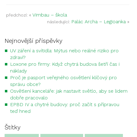
«
Vimbau – škola
předchozí:
Palác Archa – Legioanka
»
následující:
Nejnovější příspěvky
UV záření a svítidla: Mýtus nebo reálné riziko pro
zdraví?
Loxone pro firmy: Když chytrá budova šetří čas i
náklady
Proč je pasport veřejného osvětlení klíčový pro
správu obce?
Osvětlení kanceláře: jak nastavit světlo, aby se lidem
dobře pracovalo
EPBD IV a chytré budovy: proč začít s přípravou
teď hned
Štítky