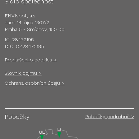
Sídlo společnosti
ENVIspot, a.s.
nám. 14. října 1307/2
Praha 5 - Smíchov, 150 00
IČ: 28472195
DIČ: CZ28472195
Prohlášení o cookies >
Slovník pojmů >
Ochrana osobních údajů >
Pobočky
Pobočky podrobně >