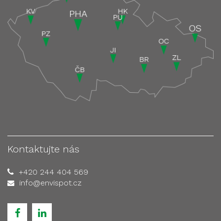
Kontaktujte nás
+420 244 404 569
info@envispot.cz