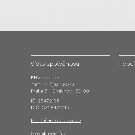
Sídlo společnosti
Pobo
ENVIspot, a.s.
nám. 14. října 1307/2
Praha 5 - Smíchov, 150 00
IČ: 28472195
DIČ: CZ28472195
Prohlášení o cookies >
Slovník pojmů >