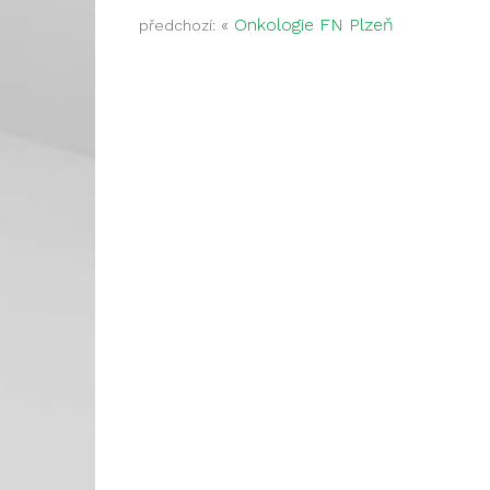
«
Onkologie FN Plzeň
předchozí: