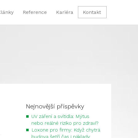
Články
Reference
Kariéra
Kontakt
Nejnovější příspěvky
UV záření a svítidla: Mýtus
nebo reálné riziko pro zdraví?
Loxone pro firmy: Když chytrá
budova šetří čas i náklady