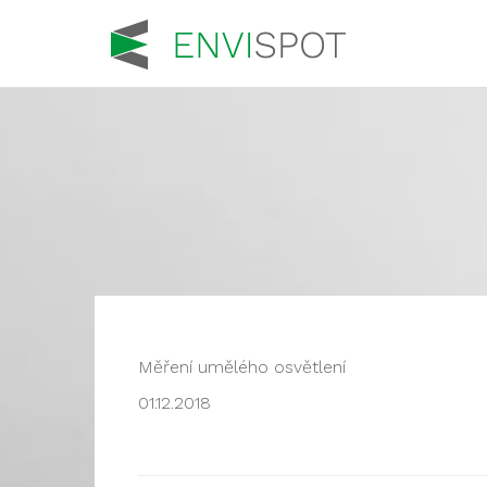
Měření umělého osvětlení
01.12.2018