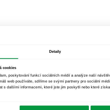
Detaily
á cookies
klam, poskytování funkcí sociálních médií a analýze naší návšt
 náš web používáte, sdílíme se svými partnery pro sociální média
 s dalšími informacemi, které jste jim poskytli nebo které získa