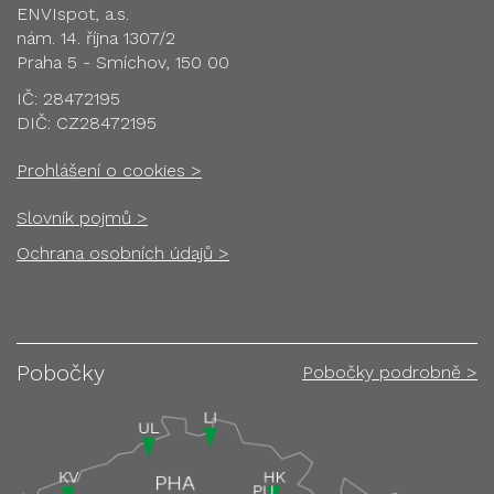
ENVIspot, a.s.
nám. 14. října 1307/2
Praha 5 - Smíchov, 150 00
IČ: 28472195
DIČ: CZ28472195
Prohlášení o cookies >
Slovník pojmů >
Ochrana osobních údajů >
Pobočky
Pobočky podrobně >