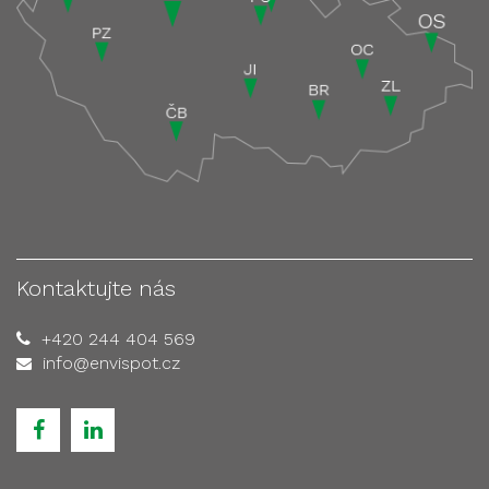
Kontaktujte nás
+420 244 404 569
info@envispot.cz