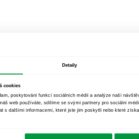
Detaily
á cookies
klam, poskytování funkcí sociálních médií a analýze naší návšt
 náš web používáte, sdílíme se svými partnery pro sociální média
 s dalšími informacemi, které jste jim poskytli nebo které získa