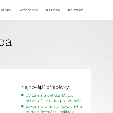
Články
Reference
Kariéra
Kontakt
pa
Nejnovější příspěvky
UV záření a svítidla: Mýtus
nebo reálné riziko pro zdraví?
Loxone pro firmy: Když chytrá
budova šetří čas i náklady