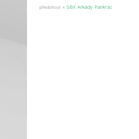
«
SBX Arkády Pankrác
předchozí: