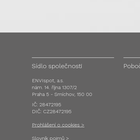
Sídlo společnosti
Pobo
ENVIspot, a.s.
nám. 14. října 1307/2
Praha 5 - Smíchov, 150 00
IČ: 28472195
DIČ: CZ28472195
Prohlášení o cookies >
Slovník pojmů >