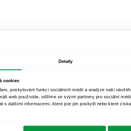
Detaily
á cookies
klam, poskytování funkcí sociálních médií a analýze naší návšt
 náš web používáte, sdílíme se svými partnery pro sociální média
 s dalšími informacemi, které jste jim poskytli nebo které získa