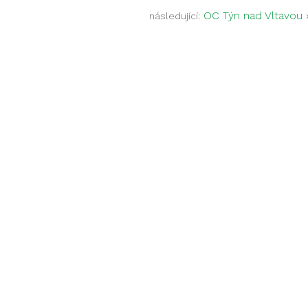
OC Týn nad Vltavou
následující: