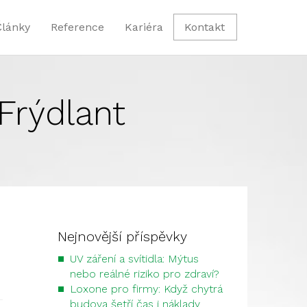
Články
Reference
Kariéra
Kontakt
Frýdlant
Nejnovější příspěvky
UV záření a svítidla: Mýtus
nebo reálné riziko pro zdraví?
Loxone pro firmy: Když chytrá
budova šetří čas i náklady