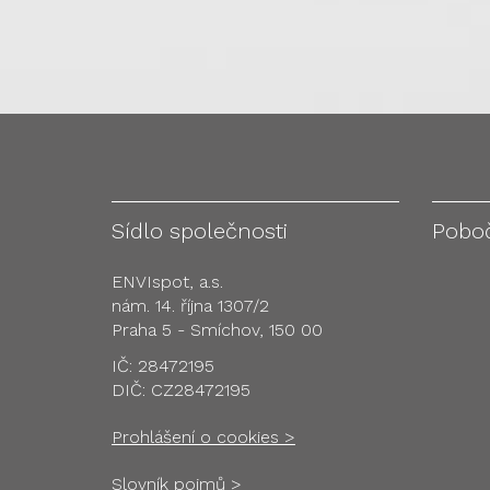
Sídlo společnosti
Pobo
ENVIspot, a.s.
nám. 14. října 1307/2
Praha 5 - Smíchov, 150 00
IČ: 28472195
DIČ: CZ28472195
Prohlášení o cookies >
Slovník pojmů >