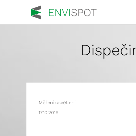
Dispeči
Měření osvětlení
17.10.2019