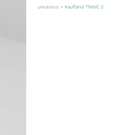
«
Kaufland Třebíč 2
předchozí: